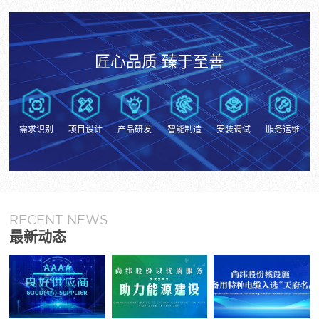
匠心品质 臻于至善
需求识别
项目设计
产品研发
智能制造
安装调试
服务运维
RECENT NEWS
最新动态