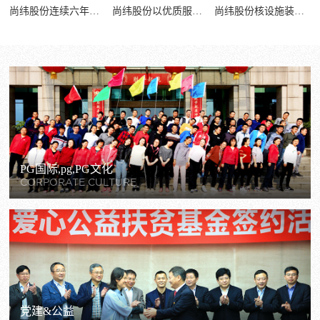
尚纬股份连续六年获评中国核电工程有限PG国际,pg,PG4A级（良好）供应商
尚纬股份以优质服务助力能源建设
尚纬股份核设施装备用特种电缆入选“天府名品”
PG国际,pg,PG文化
CORPORATE CULTURE
党建&公益