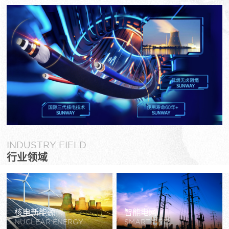
INDUSTRY FIELD
行业领域
核电新能源
智能电网
NUCLEAR ENERGY
SMART GRID