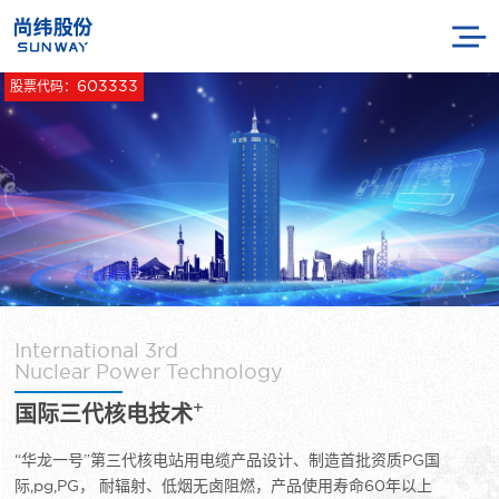
603333
股票代码：
International 3rd
Nuclear Power Technology
+
国际三代核电技术
“华龙一号”第三代核电站用电缆产品设计、制造首批资质PG国
际,pg,PG， 耐辐射、低烟无卤阻燃，产品使用寿命60年以上