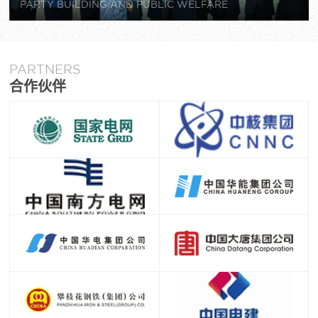
PARTY BUILDING AND PUBLIC WELFARE
PARTNERS
合作伙伴